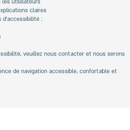
 les utilisateurs
plications claires
'accessibilité :
m
sibilité, veuillez nous contacter et nous serons
nce de navigation accessible, confortable et