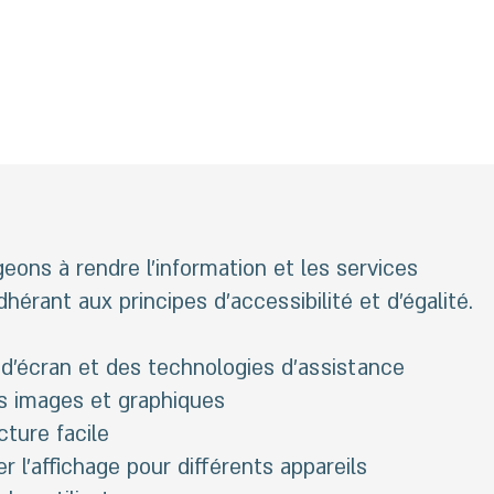
ons à rendre l’information et les services
hérant aux principes d’accessibilité et d’égalité.
d'écran et des technologies d'assistance
es images et graphiques
cture facile
er l'affichage pour différents appareils